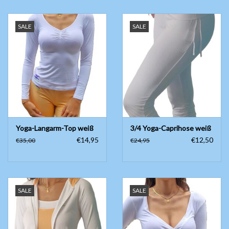
SALE
SALE
Yoga-Langarm-Top weiß
3/4 Yoga-Caprihose weiß
€14,95
€12,50
€35,00
€24,95
SALE
SALE