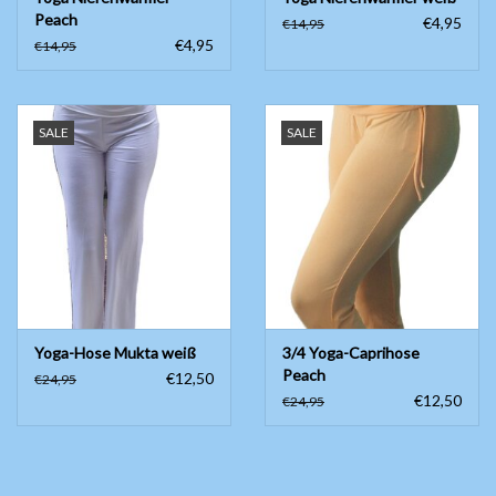
Peach
€4,95
€14,95
€4,95
€14,95
SALE
SALE
Yoga-Hose Mukta weiß
3/4 Yoga-Caprihose
Peach
€12,50
€24,95
€12,50
€24,95