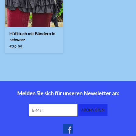
Hüfttuch mit Bändern in
schwarz
€29,95
Melden Sie sich für unseren Newsletter an:
ABONNIEREN