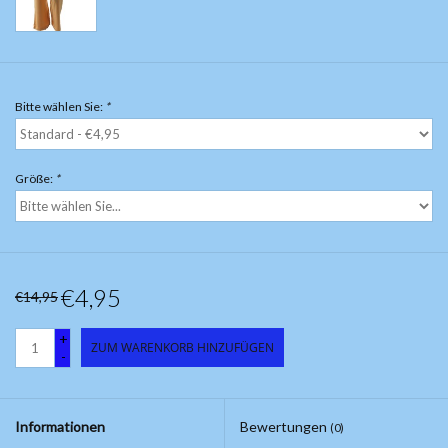
Bitte wählen Sie:
*
Größe:
*
€4,95
€14,95
+
ZUM WARENKORB HINZUFÜGEN
-
Informationen
Bewertungen
(0)