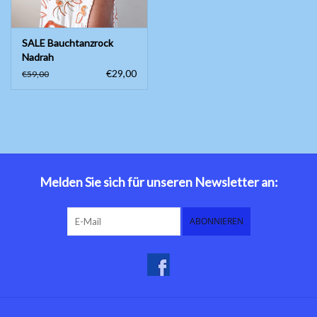
SALE Bauchtanzrock
Nadrah
€29,00
€59,00
Melden Sie sich für unseren Newsletter an:
ABONNIEREN