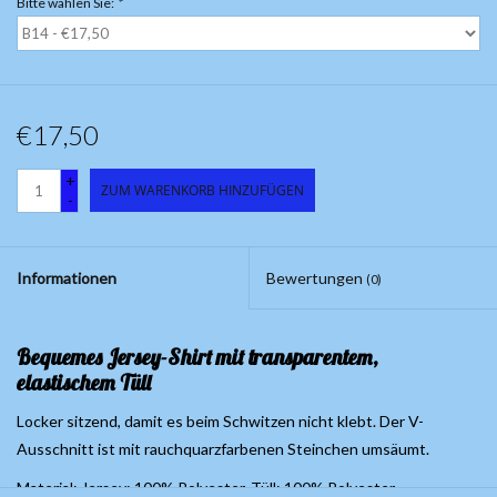
Bitte wählen Sie:
*
€17,50
+
ZUM WARENKORB HINZUFÜGEN
-
Informationen
Bewertungen
(0)
Bequemes Jersey-Shirt mit transparentem,
elastischem Tüll
Locker sitzend, damit es beim Schwitzen nicht klebt. Der V-
Ausschnitt ist mit rauchquarzfarbenen Steinchen umsäumt.
Material: Jersey: 100% Polyester, Tüll: 100% Polyester