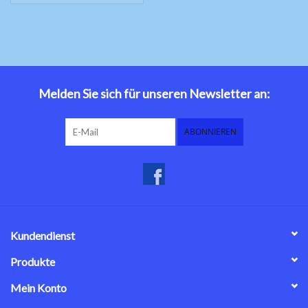
Melden Sie sich für unseren Newsletter an:
ABONNIEREN
Kundendienst
Produkte
Mein Konto