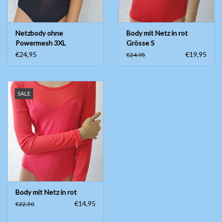
Netzbody ohne
Body mit Netz in rot
Powermesh 3XL
Grösse S
€24,95
€19,95
€24,95
SALE
Body mit Netz in rot
€14,95
€22,50