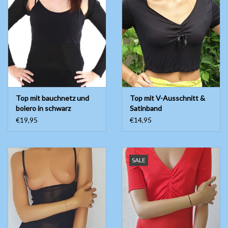
Top mit bauchnetz und
Top mit V-Ausschnitt &
bolero in schwarz
Satinband
€19,95
€14,95
SALE