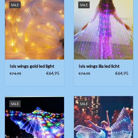
SALE
SALE
Isis wings gold led light
Isis wings lila led licht
€64,95
€64,95
€74,95
€74,95
SALE
SALE