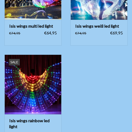
Isis wings multi led light
Isis wings weiß led light
€64,95
€69,95
€74,95
€74,95
SALE
Isis wings rainbow led
light