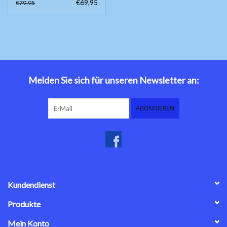
€69,95
€79,95
Melden Sie sich für unseren Newsletter an:
ABONNIEREN
Kundendienst
Produkte
Mein Konto