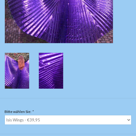
Bauchtanzkostüme
Zubehör
Tribal dance
Catsuits / Saidi & Hagalla
Kleider
Yoga Kleidung
Schmuck
Bitte wählen Sie:
*
Neu!