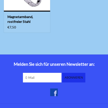
Magnetarmband,
rostfreier Stahl
€7,50
Melden Sie sich für unseren Newsletter an:
ABONNIEREN