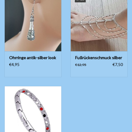
Ohrringe antik-silber look
Fußrückenschmuck silber
€4,95
€7,50
€12,95