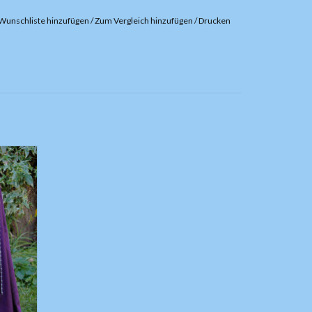
Wunschliste hinzufügen
/
Zum Vergleich hinzufügen
/
Drucken
ck!
hlitze.
EN