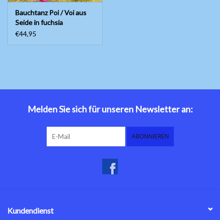
Bauchtanz Poi / Voi aus
Seide in fuchsia
€44,95
Melden Sie sich für unseren Newsletter an:
ABONNIEREN
Kundendienst