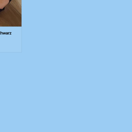
chwarz