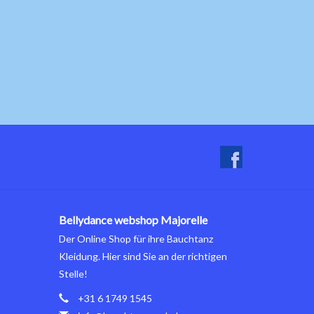
Bellydance webshop Majorelle
Der Online Shop für ihre Bauchtanz
Kleidung. Hier sind Sie an der richtigen
Stelle!
+31 6 1749 1545