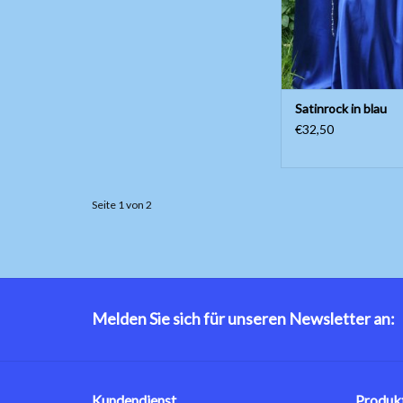
Satinrock in blau
€32,50
Seite 1 von 2
Melden Sie sich für unseren Newsletter an:
Kundendienst
Produk