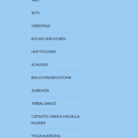
SETS
OBERTEILE
RÖCKE UND HOSEN
HÜFTTÜCHER
SCHLEIER
BAUCHTANZKOSTÜME
ZUBEHÖR
TRIBAL DANCE
CATSUITS / SAIDI & HAGALLA
KLEIDER
YOGA KLEIDUNG