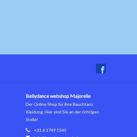
Bellydance webshop Majorelle
Der Online Shop für ihre Bauchtanz
Kleidung. Hier sind Sie an der richtigen
Stelle!
+31 6 1749 1545