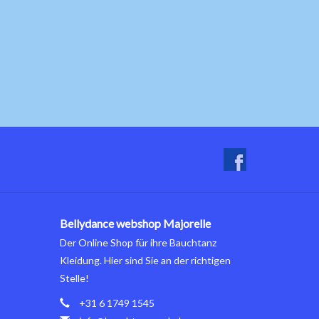
Bellydance webshop Majorelle
Der Online Shop für ihre Bauchtanz
Kleidung. Hier sind Sie an der richtigen
Stelle!
+31 6 1749 1545