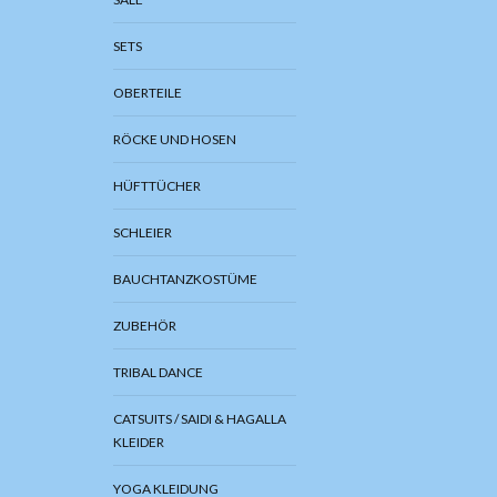
SETS
OBERTEILE
RÖCKE UND HOSEN
HÜFTTÜCHER
SCHLEIER
BAUCHTANZKOSTÜME
ZUBEHÖR
TRIBAL DANCE
CATSUITS / SAIDI & HAGALLA
KLEIDER
YOGA KLEIDUNG