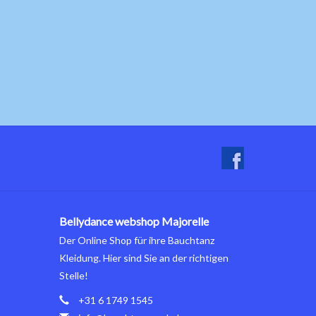
Bellydance webshop Majorelle
Der Online Shop für ihre Bauchtanz
Kleidung. Hier sind Sie an der richtigen
Stelle!
+31 6 1749 1545