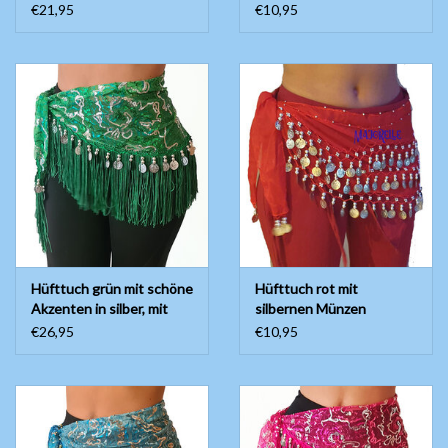
€21,95
€10,95
Hüfttuch grün mit schöne
Hüfttuch rot mit
Akzenten in silber, mit
silbernen Münzen
silbernen Münzen
€26,95
€10,95