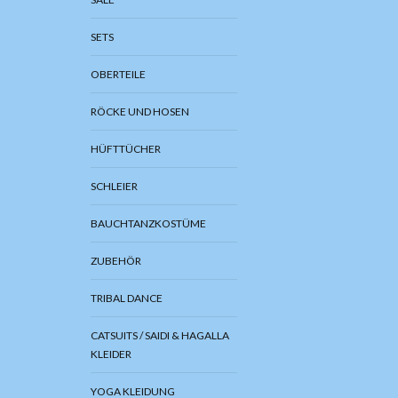
SETS
OBERTEILE
RÖCKE UND HOSEN
HÜFTTÜCHER
SCHLEIER
BAUCHTANZKOSTÜME
ZUBEHÖR
TRIBAL DANCE
CATSUITS / SAIDI & HAGALLA
KLEIDER
YOGA KLEIDUNG