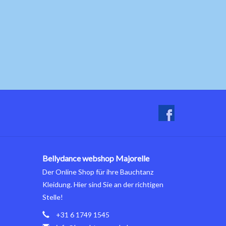
Bellydance webshop Majorelle
Der Online Shop für ihre Bauchtanz
Kleidung. Hier sind Sie an der richtigen
Stelle!
+31 6 1749 1545