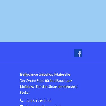
Bellydance webshop Majorelle
Der Online Shop für ihre Bauchtanz
Kleidung. Hier sind Sie an der richtigen
Stelle!
+31 6 1749 1545