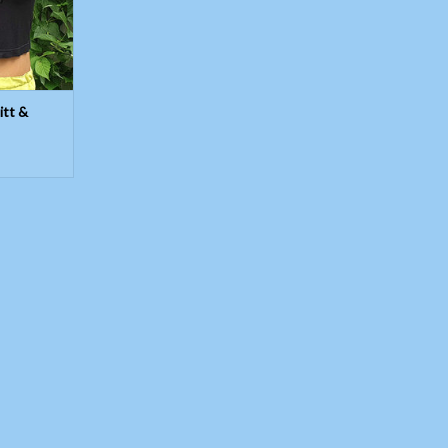
itt &