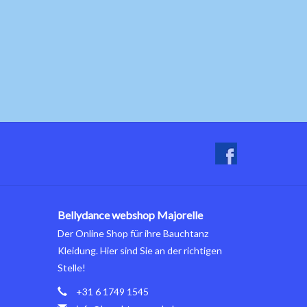
Bellydance webshop Majorelle
Der Online Shop für ihre Bauchtanz
Kleidung. Hier sind Sie an der richtigen
Stelle!
+31 6 1749 1545