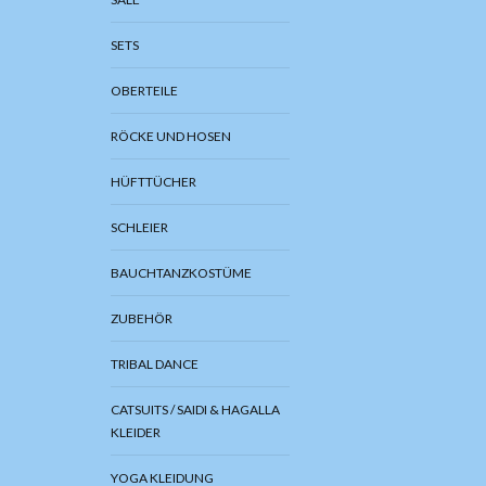
SETS
OBERTEILE
RÖCKE UND HOSEN
HÜFTTÜCHER
SCHLEIER
BAUCHTANZKOSTÜME
ZUBEHÖR
TRIBAL DANCE
CATSUITS / SAIDI & HAGALLA
KLEIDER
YOGA KLEIDUNG