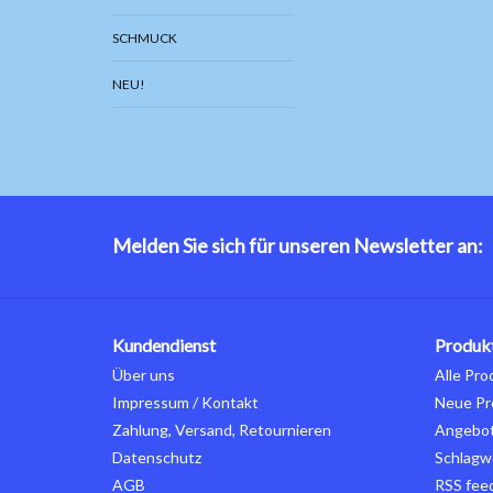
SCHMUCK
NEU!
Melden Sie sich für unseren Newsletter an:
Kundendienst
Produk
Über uns
Alle Pro
Impressum / Kontakt
Neue Pr
Zahlung, Versand, Retournieren
Angebo
Datenschutz
Schlagw
AGB
RSS fee