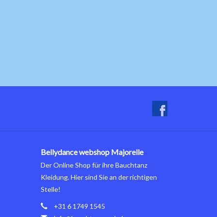
Bellydance webshop Majorelle
Der Online Shop für ihre Bauchtanz
Kleidung. Hier sind Sie an der richtigen
Stelle!
+31 6 1749 1545