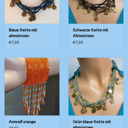
Blaue Kette mit
Schwarze Kette mit
altmüntzen
Altmüntzen
€7,50
€7,50
Armreif orange
Grün blaue Kette mit
altmüntzen