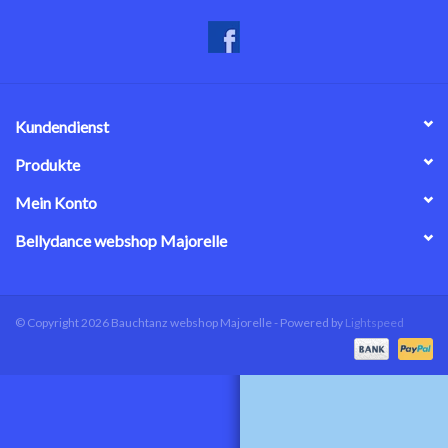
Kundendienst
Produkte
Mein Konto
Bellydance webshop Majorelle
© Copyright 2026 Bauchtanz webshop Majorelle - Powered by
Lightspeed