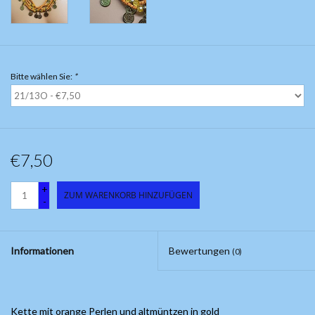
Bitte wählen Sie:
*
€7,50
+
ZUM WARENKORB HINZUFÜGEN
-
Informationen
Bewertungen
(0)
Kette mit orange Perlen und altmüntzen in gold