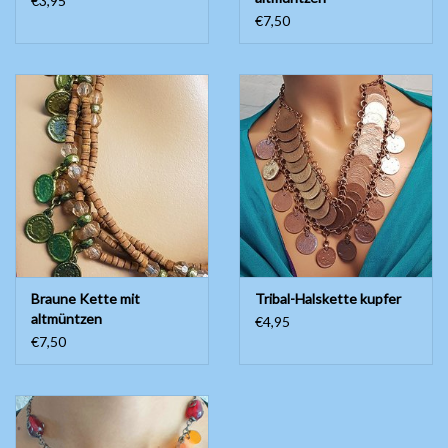
€3,95
€7,50
Braune Kette mit
Tribal-Halskette kupfer
altmüntzen
€4,95
€7,50