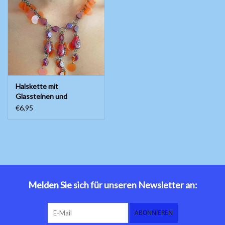
Halskette mit
Glassteinen und
Kunststoffpailletten
€6,95
Melden Sie sich für unseren Newsletter an:
ABONNIEREN