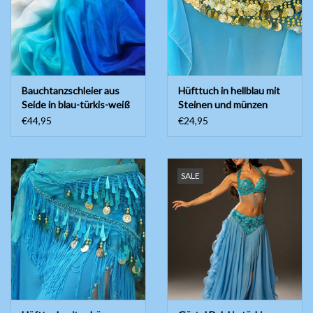
Bauchtanzschleier aus
Hüfttuch in hellblau mit
Seide in blau-türkis-weiß
Steinen und münzen
€44,95
€24,95
SALE