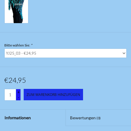
Bitte wählen Sie:
*
€24,95
+
ZUM WARENKORB HINZUFÜGEN
-
Informationen
Bewertungen
(0)