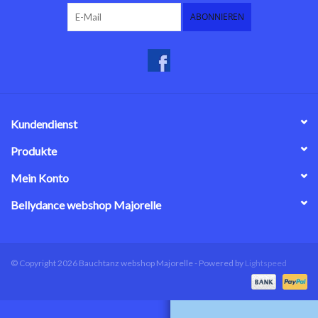
ABONNIEREN
Kundendienst
Produkte
Mein Konto
Bellydance webshop Majorelle
© Copyright 2026 Bauchtanz webshop Majorelle - Powered by
Lightspeed