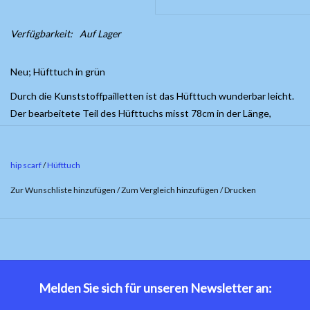
Verfügbarkeit:
Auf Lager
Neu; Hüfttuch in grün
Durch die Kunststoffpailletten ist das Hüfttuch wunderbar leicht.
Der bearbeitete Teil des Hüfttuchs misst 78cm in der Länge,
während die Gesamtlänge 150cm beträgt.
hip scarf
/
Hüfttuch
Zur Wunschliste hinzufügen
/
Zum Vergleich hinzufügen
/
Drucken
Melden Sie sich für unseren Newsletter an: