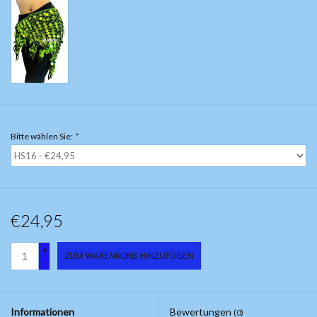
Bitte wählen Sie:
*
€24,95
+
ZUM WARENKORB HINZUFÜGEN
-
Informationen
Bewertungen
(0)