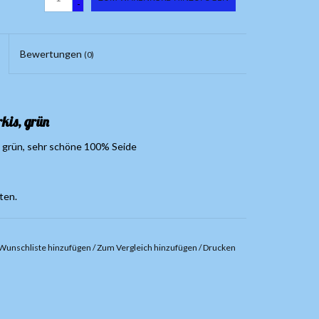
-
Bewertungen
(0)
kis, grün
is, grün, sehr schöne 100% Seide
ten.
Wunschliste hinzufügen
/
Zum Vergleich hinzufügen
/
Drucken