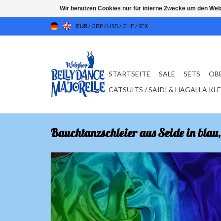
Wir benutzen Cookies nur für interne Zwecke um den Web
EUR
/
GBP
/
USD
/
CHF
/
SEK
STARTSEITE
SALE
SETS
OB
CATSUITS / SAIDI & HAGALLA KL
Bauchtanzschleier aus Seide in blau, 