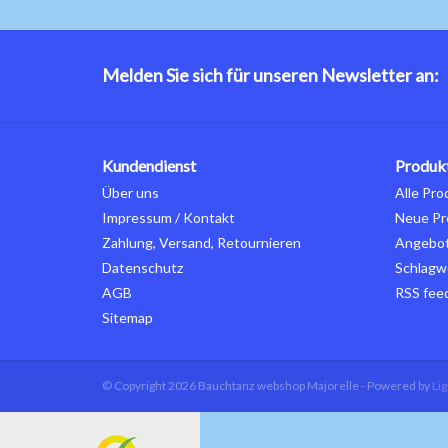
Melden Sie sich für unseren Newsletter an:
Kundendienst
Produk
Über uns
Alle Pro
Impressum / Kontakt
Neue Pr
Zahlung, Versand, Retournieren
Angebo
Datenschutz
Schlagw
AGB
RSS fee
Sitemap
© Copyright 2026 Bauchtanz webshop Majorelle - Powered by
Li