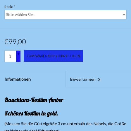
Rock:
*
€99,00
+
ZUM WARENKORB HINZUFÜGEN
-
Informationen
Bewertungen
(0)
Bauchtanz-Kostüm Amber
Schönes Kostüm in gold.
(Messen Sie die Gürtelgröße 3 cm unterhalb des Nabels, die Größe
ist kleiner als der Hüftumfang!