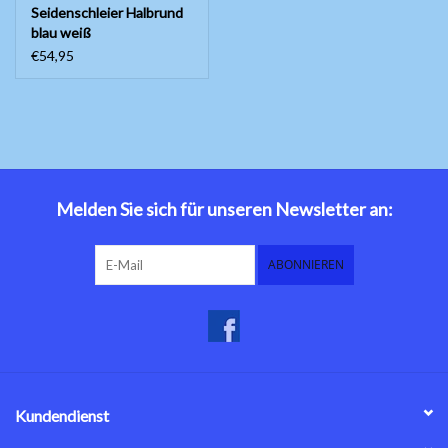
Seidenschleier Halbrund
blau weiß
€54,95
Melden Sie sich für unseren Newsletter an:
ABONNIEREN
Kundendienst