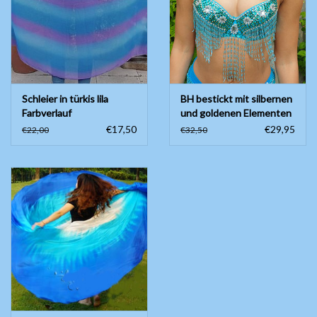
Schleier in türkis lila
BH bestickt mit silbernen
Farbverlauf
und goldenen Elementen
€17,50
€29,95
€22,00
€32,50