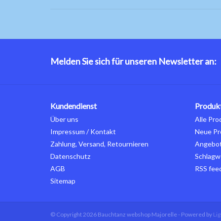
Melden Sie sich für unseren Newsletter an:
Kundendienst
Produk
Über uns
Alle Pro
Impressum / Kontakt
Neue Pr
Zahlung, Versand, Retournieren
Angebo
Datenschutz
Schlagw
AGB
RSS fee
Sitemap
© Copyright 2026 Bauchtanz webshop Majorelle - Powered by
Li