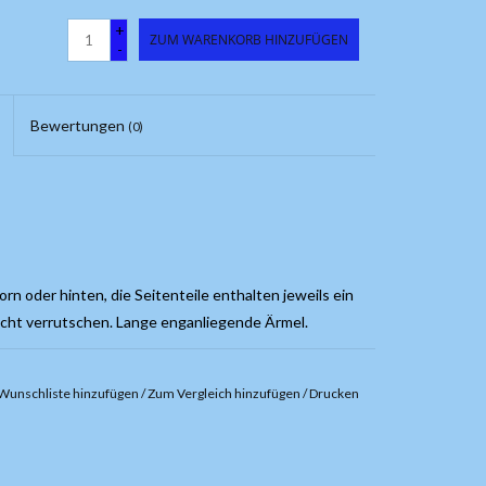
+
ZUM WARENKORB HINZUFÜGEN
-
Bewertungen
(0)
 oder hinten, die Seitenteile enthalten jeweils ein
icht verrutschen. Lange enganliegende Ärmel.
Wunschliste hinzufügen
/
Zum Vergleich hinzufügen
/
Drucken