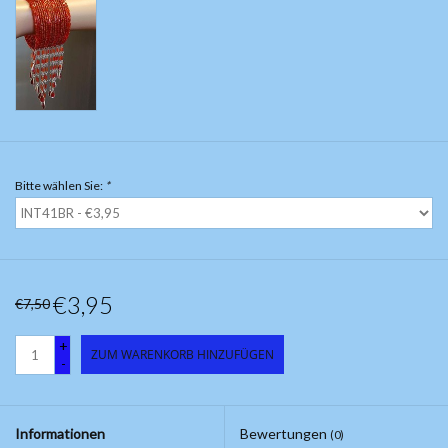
Bitte wählen Sie:
*
€3,95
€7,50
+
ZUM WARENKORB HINZUFÜGEN
-
Informationen
Bewertungen
(0)