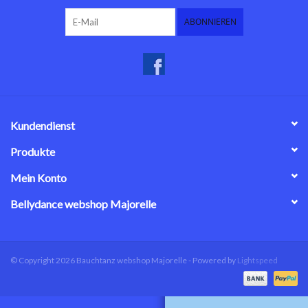
ABONNIEREN
Kundendienst
Produkte
Mein Konto
Bellydance webshop Majorelle
© Copyright 2026 Bauchtanz webshop Majorelle - Powered by
Lightspeed