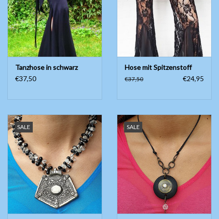
Tanzhose in schwarz
Hose mit Spitzenstoff
€37,50
€24,95
€37,50
SALE
SALE