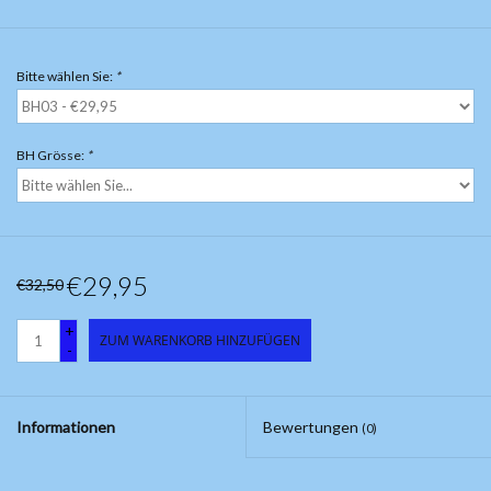
Bitte wählen Sie:
*
BH Grösse:
*
€29,95
€32,50
+
ZUM WARENKORB HINZUFÜGEN
-
Informationen
Bewertungen
(0)